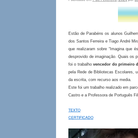
Estão de Parabéns os alunos Guilherm
dos Santos Ferreira e Tiago André Mi
que realizaram sobre “Imagina que é
desprovido de imaginação. Quais os po
foi o trabalho
vencedor do primeiro de
pela Rede de Bibliotecas Escolares, 
da escrita, com recurso aos media.
Este foi um trabalho realizado em parc
Castro e a Professora de Português Fil
TEXTO
CERTIFICADO
Reprodutor