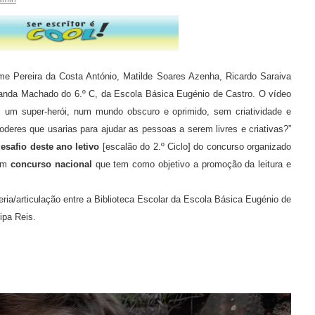
e Pereira da Costa António, Matilde Soares Azenha, Ricardo Saraiva
randa Machado do 6.º C, da Escola Básica Eugénio de Castro. O vídeo
s um super-herói, num mundo obscuro e oprimido, sem criatividade e
deres que usarias para ajudar as pessoas a serem livres e criativas?”
safio deste ano letivo
[escalão do 2.º Ciclo] do concurso organizado
um
concurso nacional
que tem como objetivo a promoção da leitura e
eria/articulação entre a Biblioteca Escolar da Escola Básica Eugénio de
ipa Reis.