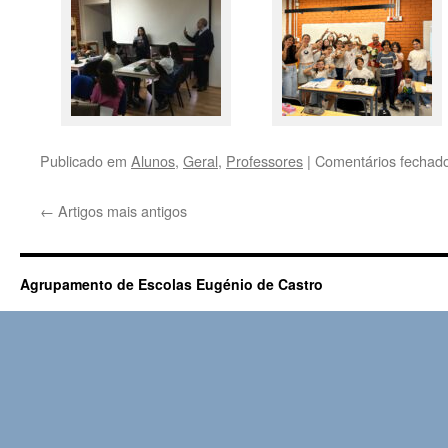
Publicado em
Alunos
,
Geral
,
Professores
|
Comentários fechad
←
Artigos mais antigos
Agrupamento de Escolas Eugénio de Castro