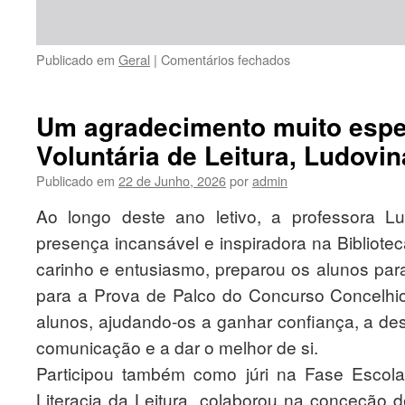
em
Publicado em
Geral
|
Comentários fechados
PROCEDIMENTO
CONCURSAL
COMUM
Um agradecimento muito espe
PARA
Voluntária de Leitura, Ludovin
O
PREENCHIMENTO
Publicado em
22 de Junho, 2026
por
admin
DE
1(UM)POSTO
Ao longo deste ano letivo, a professora L
DE
presença incansável e inspiradora na Bibliote
TRABALHO
TÉCNICO
carinho e entusiasmo, preparou os alunos par
SUPERIOR
para a Prova de Palco do Concurso Concelhio
DE
COMUNICAÇÃO
alunos, ajudando-os a ganhar confiança, a d
E
comunicação e a dar o melhor de si.
MULTIMÉDIA
–
Participou também como júri na Fase Escola
CÓD.BEP:
Literacia da Leitura, colaborou na conceção 
OE202606/0086