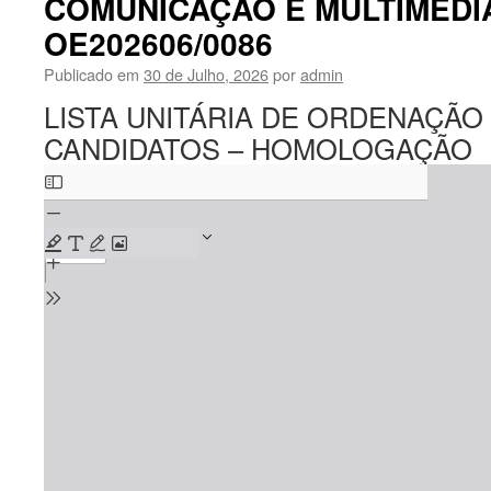
COMUNICAÇÃO E MULTIMÉDIA
OE202606/0086
Publicado em
30 de Julho, 2026
por
admin
LISTA UNITÁRIA DE ORDENAÇÃO
CANDIDATOS – HOMOLOGAÇÃO
Skip
to
PDF
content