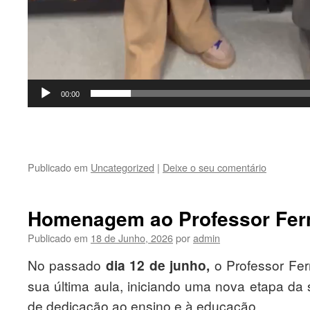
00:00
Publicado em
Uncategorized
|
Deixe o seu comentário
Homenagem ao Professor Fer
Publicado em
18 de Junho, 2026
por
admin
No passado
dia 12 de junho,
o Professor Fe
sua última aula, iniciando uma nova etapa da
de dedicação ao ensino e à educação.