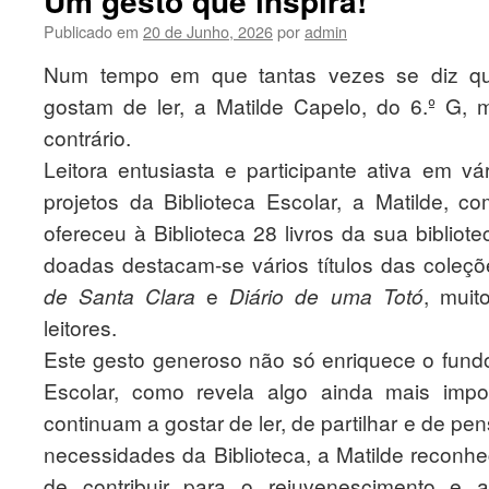
Um gesto que inspira!
Publicado em
20 de Junho, 2026
por
admin
Num tempo em que tantas vezes se diz q
gostam de ler, a Matilde Capelo, do 6.º G, 
contrário.
Leitora entusiasta e participante ativa em vá
projetos da Biblioteca Escolar, a Matilde, c
ofereceu à Biblioteca 28 livros da sua bibliot
doadas destacam-se vários títulos das coleç
de Santa Clara
e
Diário de uma Totó
, muit
leitores.
Este gesto generoso não só enriquece o fund
Escolar, como revela algo ainda mais impo
continuam a gostar de ler, de partilhar e de pe
necessidades da Biblioteca, a Matilde recon
de contribuir para o rejuvenescimento e 