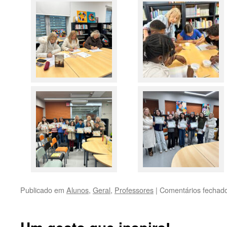
Publicado em
Alunos
,
Geral
,
Professores
|
Comentários fechad