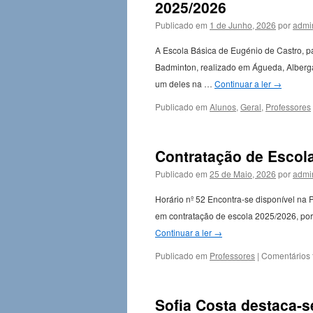
2025/2026
Publicado em
1 de Junho, 2026
por
admi
A Escola Básica de Eugénio de Castro, p
Badminton, realizado em Águeda, Albergar
um deles na …
Continuar a ler
→
Publicado em
Alunos
,
Geral
,
Professores
Contratação de Escola
Publicado em
25 de Maio, 2026
por
admi
Horário nº 52 Encontra-se disponível na P
em contratação de escola 2025/2026, por 
Continuar a ler
→
Publicado em
Professores
|
Comentários 
Sofia Costa destaca-s