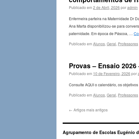
Publicado em
2 de Abril, 2026
por
admin
Enfermeira parteira na Maternidade Dr D
Ana Marta disponibilizou-se para convers
paternidade. Em época de Páscoa, …
Con
Publicado em
Alunos
,
Geral
,
Professores
Provas – Ensaio 2026 
Publicado em
10 de Fevereiro, 2026
por
Consulte AQUI o calendário, os objetivos
Publicado em
Alunos
,
Geral
,
Professores
←
Artigos mais antigos
Agrupamento de Escolas Eugénio d