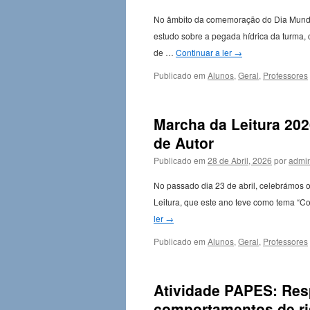
No âmbito da comemoração do Dia Mundial
estudo sobre a pegada hídrica da turma, 
de …
Continuar a ler
→
Publicado em
Alunos
,
Geral
,
Professores
Marcha da Leitura 202
de Autor
Publicado em
28 de Abril, 2026
por
admi
No passado dia 23 de abril, celebrámos o
Leitura, que este ano teve como tema “C
ler
→
Publicado em
Alunos
,
Geral
,
Professores
Atividade PAPES: Res
comportamentos de r