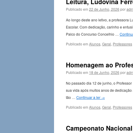
Leitura, Ludovina Ferr
Publicado em
22 de Junho, 2026
por
adm
Ao longo deste ano letivo, a professora 
Escolar. Com dedicação, carinho e entus
Palco do Concurso Concelhio …
Continua
Publicado em
Alunos
,
Geral
,
Professores
Homenagem ao Profes
Publicado em
18 de Junho, 2026
por
adm
No passado dia 12 de junho, o Professor
sua vida após muitos anos de dedicação 
tão …
Continuar a ler
→
Publicado em
Alunos
,
Geral
,
Professores
Campeonato Nacional 