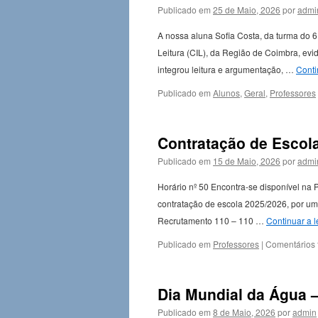
Publicado em
25 de Maio, 2026
por
admi
A nossa aluna Sofia Costa, da turma do 
Leitura (CIL), da Região de Coimbra, ev
integrou leitura e argumentação, …
Conti
Publicado em
Alunos
,
Geral
,
Professores
Contratação de Escola
Publicado em
15 de Maio, 2026
por
admi
Horário nº 50 Encontra-se disponível na
contratação de escola 2025/2026, por um 
Recrutamento 110 – 110 …
Continuar a l
Publicado em
Professores
|
Comentários 
Dia Mundial da Água 
Publicado em
8 de Maio, 2026
por
admin