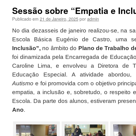
Sessão sobre “Empatia e Incl
Publicado em
21 de Janeiro, 2025
por
admin
No dia dezasseis de janeiro realizou-se, na 
Escola Básica Eugénio de Castro, uma 
Inclusão”,
no âmbito do
Plano de Trabalho d
foi dinamizada pela Encarregada de Educação
Caroline Lima, e envolveu a Diretora de 
Educação Especial. A atividade abordou, 
Autismo
e foi promovida com o objetivo principa
empatia, a inclusão e, sobretudo, o respeito 
Escola. Da parte dos alunos, estiveram prese
Ano
.