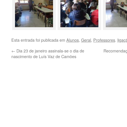
Esta entrada foi publicada em
Alunos
,
Geral
,
Professores
.
liga
←
Dia 23 de janeiro assinala-se o dia de
Recomendaçõ
nascimento de Luís Vaz de Camões