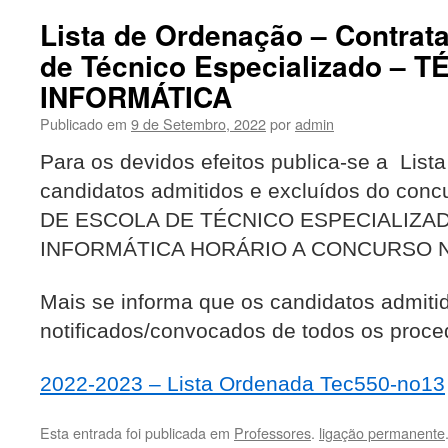
Lista de Ordenação – Contrat
de Técnico Especializado – 
INFORMÁTICA
Publicado em
9 de Setembro, 2022
por
admin
Para os devidos efeitos publica-se a Lis
candidatos admitidos e excluídos do co
DE ESCOLA DE TÉCNICO ESPECIALIZAD
INFORMÁTICA HORÁRIO A CONCURSO Nº
Mais se informa que os candidatos admiti
notificados/convocados de todos os proced
2022-2023 – Lista Ordenada Tec550-no13
Esta entrada foi publicada em
Professores
.
ligação permanente