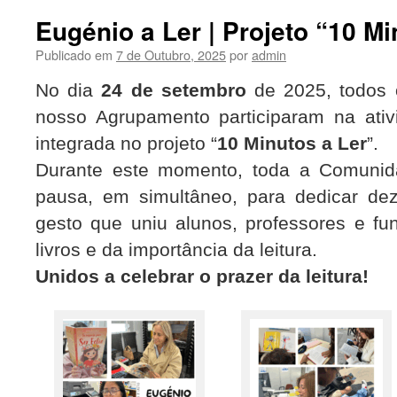
Eugénio a Ler | Projeto “10 Mi
Publicado em
7 de Outubro, 2025
por
admin
No dia
24 de setembro
de 2025, todos 
nosso Agrupamento
participaram na ativ
integrada no projeto “
10 Minutos a Ler
”.
Durante este momento, toda a Comunid
pausa, em simultâneo,
para dedicar dez
gesto que uniu alunos, professores e
fu
livros e da importância da leitura.
Unidos a celebrar o prazer da leitura!