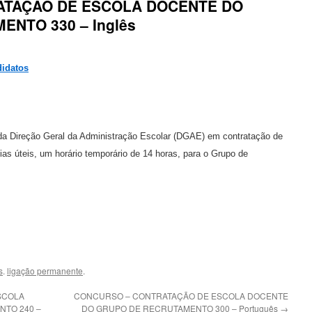
ATAÇÃO DE ESCOLA DOCENTE DO
NTO 330 – Inglês
didatos
 da Direção Geral da Administração Escolar (DGAE) em contratação de
as úteis, um horário temporário de 14 horas, para o Grupo de
s
.
ligação permanente
.
SCOLA
CONCURSO – CONTRATAÇÃO DE ESCOLA DOCENTE
TO 240 –
DO GRUPO DE RECRUTAMENTO 300 – Português
→