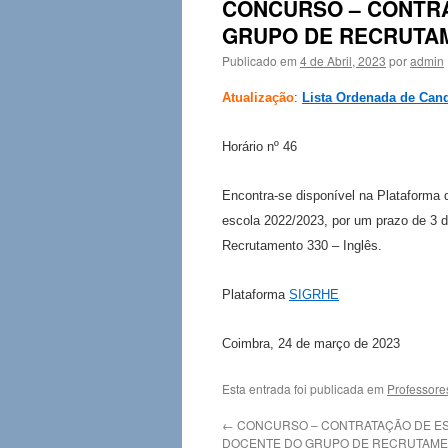
CONCURSO – CONTR
GRUPO DE RECRUTAME
Publicado em
4 de Abril, 2023
por
admin
Atualização
:
Lista Ordenada de Can
Horário nº 46
Encontra-se disponível na Plataforma
escola 2022/2023, por um prazo de 3 di
Recrutamento 330 – Inglês.
Plataforma
SIGRHE
Coimbra, 24 de março de 2023
Esta entrada foi publicada em
Professore
←
CONCURSO – CONTRATAÇÃO DE E
DOCENTE DO GRUPO DE RECRUTAMEN