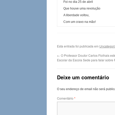
Foi no dia 25 de abril
Que houve uma revolução
A liberdade voltou,
Com um cravo na mão!
Esta entrada foi publicada em
Uncategor
←
O Professor Doutor Carlos Fiolhais est
Escolar da Escola Sede para falar sobre F
Deixe um comentário
O seu endereço de email não será public
Comentário
*