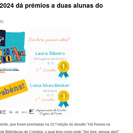
e 2024 dá prémios a duas alunas do
in
ento, que foram premiadas na 15.ª edição do desafio “Há Poesia na
e Bibliotecas de Coimbra, o qual teve como mote “Ser livre, pensar abril”