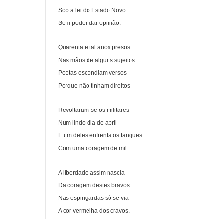
Sob a lei do Estado Novo
Sem poder dar opinião.
Quarenta e tal anos presos
Nas mãos de alguns sujeitos
Poetas escondiam versos
Porque não tinham direitos.
Revoltaram-se os militares
Num lindo dia de abril
E um deles enfrenta os tanques
Com uma coragem de mil.
A liberdade assim nascia
Da coragem destes bravos
Nas espingardas só se via
A cor vermelha dos cravos.