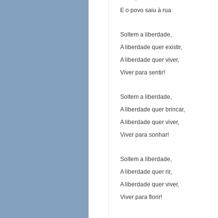
E o povo saiu à rua
Soltem a liberdade,
A liberdade quer existir,
A liberdade quer viver,
Viver para sentir!
Soltem a liberdade,
A liberdade quer brincar,
A liberdade quer viver,
Viver para sonhar!
Soltem a liberdade,
A liberdade quer rir,
A liberdade quer viver,
Viver para florir!