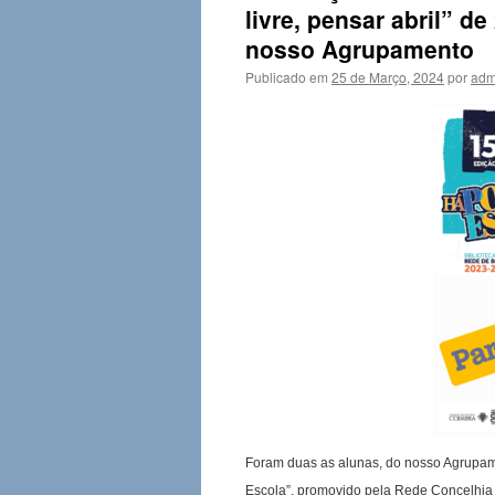
livre, pensar abril” d
nosso Agrupamento
Publicado em
25 de Março, 2024
por
adm
Foram duas as alunas, do nosso Agrupam
Escola”, promovido pela Rede Concelhia d