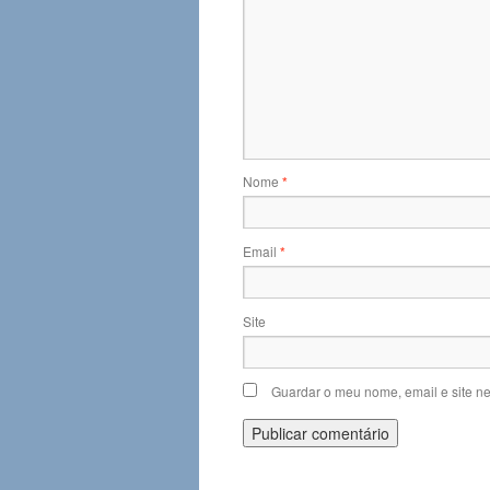
Nome
*
Email
*
Site
Guardar o meu nome, email e site n