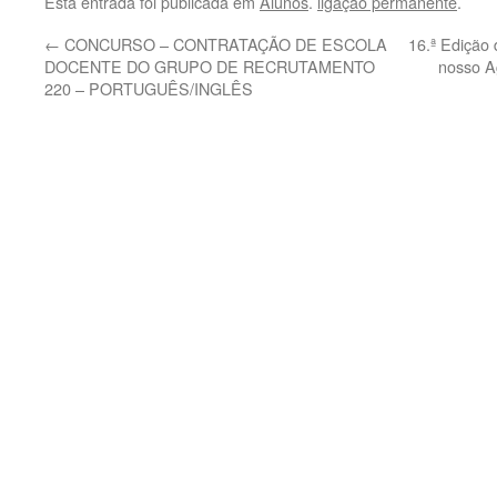
Esta entrada foi publicada em
Alunos
.
ligação permanente
.
←
CONCURSO – CONTRATAÇÃO DE ESCOLA
16.ª Edição 
DOCENTE DO GRUPO DE RECRUTAMENTO
nosso 
220 – PORTUGUÊS/INGLÊS