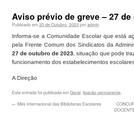
Aviso prévio de greve – 27 de
Publicado em
23 de Outubro, 2023
por
admin
Informa-se a Comunidade Escolar que está a
pela Frente Comum dos Sindicatos da Adminis
27 de outubro de 2023
, situação que pode tr
funcionamento dos estabelecimentos escolares
A Direção
Esta entrada foi publicada em
Geral
.
ligação permanente
.
←
Mês Internacional das Bibliotecas Escolares
CONCUR
DOCENTE