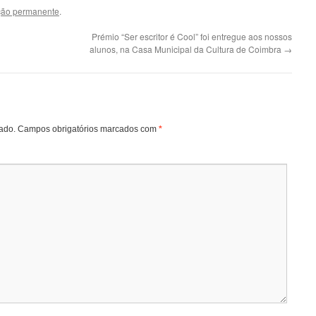
ção permanente
.
Prémio “Ser escritor é Cool” foi entregue aos nossos
alunos, na Casa Municipal da Cultura de Coimbra
→
ado.
Campos obrigatórios marcados com
*