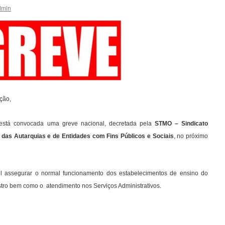
dmin
ção,
 está convocada uma greve nacional, decretada pela
STMO – Sindicato
 das Autarquias e de Entidades com Fins Públicos e Sociais
, no próximo
el assegurar o normal funcionamento dos estabelecimentos de ensino do
ro bem como o atendimento nos Serviços Administrativos.