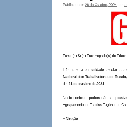
Publicado em
28 de Outubro, 2024
por
a
Exmo.(a) Sr.(a) Encarregado(a) de Educa
Informa-se a comunidade escolar que
Nacional dos Trabalhadores do Estado,
dia
31 de outubro de 2024
.
Neste contexto, poderá não ser possív
Agrupamento de Escolas Eugénio de Cast
A Direção