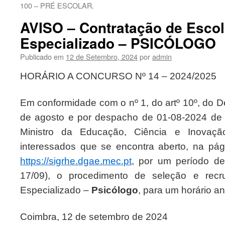
100 – PRÉ ESCOLAR.
AVISO – Contratação de Escol
Especializado – PSICÓLOGO
Publicado em
12 de Setembro, 2024
por
admin
HORÁRIO A CONCURSO Nº 14 – 2024/2025
Em conformidade com o nº 1, do artº 10º, do D
de agosto e por despacho de 01-08-2024 de 
Ministro da Educação, Ciência e Inovaçã
interessados que se encontra aberto, na pá
https://sigrhe.dgae.mec.pt
, por um período de
17/09), o procedimento de seleção e rec
Especializado –
Psicólogo
, para um horário a
Coimbra, 12 de setembro de 2024