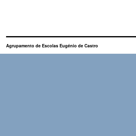
Agrupamento de Escolas Eugénio de Castro